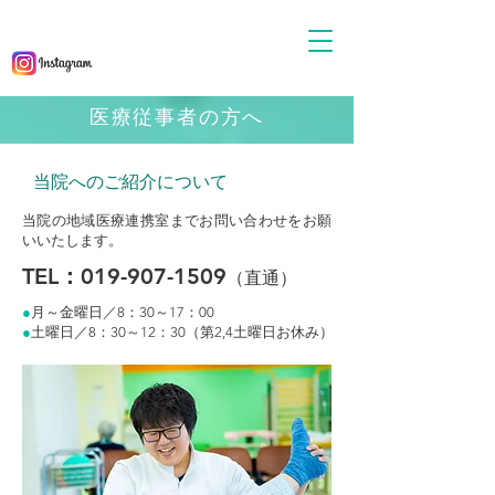
医療従事者の方へ
当院へのご紹介について
当院の地域医療連携室までお問い合わせをお願
いいたします。
TEL：019-907-1509
（直通）
●
月～金曜日／8：30～17：00
●
土曜日／8：30～12：30（第2,4土曜日お休み）