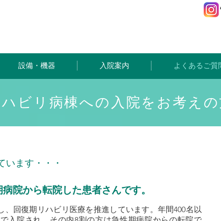
設備・機器
入院案内
よくあるご質
リハビリ病棟への入院をお考えの
ています・・・
期病院から転院した患者さんです。
し、回復期リハビリ医療を推進しています。年間400名以
で入院され、その内8割の方は急性期病院からの転院で