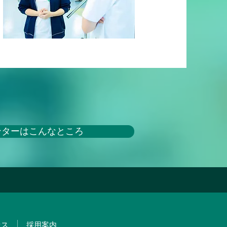
ンターはこんなところ
セス
採用案内