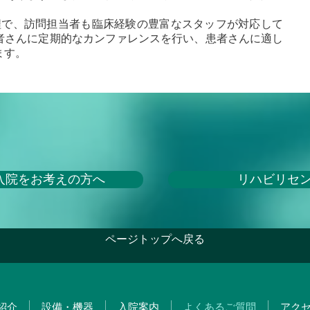
件程で、訪問担当者も臨床経験の豊富なスタッフが対応して
者さんに定期的なカンファレンスを行い、患者さんに適し
ます。
入院をお考えの方へ
リハビリセ
ページトップへ戻る
紹介
設備・機器
入院案内
よくあるご質問
アク