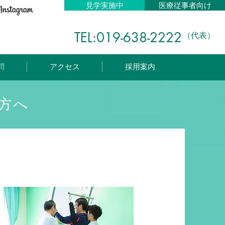
見学実施中
医療従事者向け
TEL:019-638-2222
（代表）
問
アクセス
採用案内
方へ