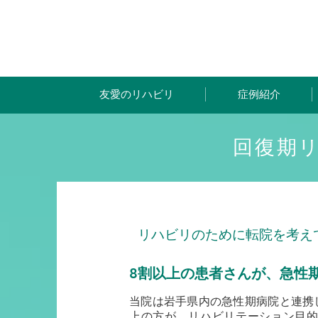
友愛のリハビリ
症例紹介
回復期
リハビリのために転院を考え
8割以上の患者さんが、急性
当院は岩手県内の急性期病院と連携
上の方が、リハビリテーション目的